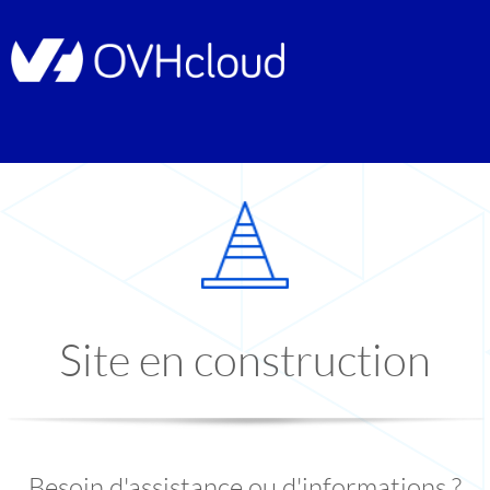
Site en construction
Besoin d'assistance ou d'informations ?